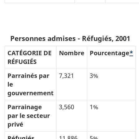
Personnes admises - Réfugiés, 2001
CATÉGORIE DE
Nombre
Pourcentage
*
RÉFUGIÉS
Parrainés par
7,321
3%
le
gouvernement
Parrainage
3,560
1%
par le secteur
privé
Réfugiés
11,886
5%