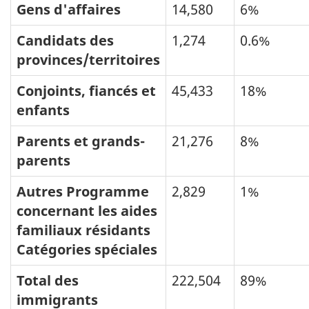
Gens d'affaires
14,580
6%
Candidats des
1,274
0.6%
provinces/territoires
Conjoints, fiancés et
45,433
18%
enfants
Parents et grands-
21,276
8%
parents
Autres Programme
2,829
1%
concernant les aides
familiaux résidants
Catégories spéciales
Total des
222,504
89%
immigrants