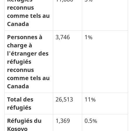
reconnus
comme tels au
Canada
Personnes à
3,746
1%
charge à
l'étranger des
réfugiés
reconnus
comme tels au
Canada
Total des
26,513
11%
réfugiés
Réfugiés du
1,369
0.5%
Kosovo