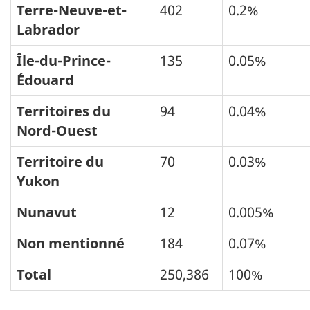
Terre-Neuve-et-
402
0.2%
Labrador
Île-du-Prince-
135
0.05%
Édouard
Territoires du
94
0.04%
Nord-Ouest
Territoire du
70
0.03%
Yukon
Nunavut
12
0.005%
Non mentionné
184
0.07%
Total
250,386
100%