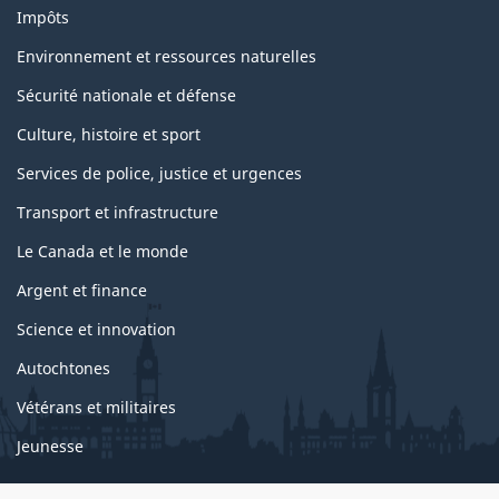
e
Impôts
t
s
Environnement et ressources naturelles
Sécurité nationale et défense
Culture, histoire et sport
Services de police, justice et urgences
Transport et infrastructure
Le Canada et le monde
Argent et finance
Science et innovation
Autochtones
Vétérans et militaires
Jeunesse