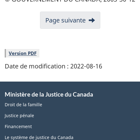
Page suivante
Version PDF
Date de modification :
2022-08-16
Ministère de la Justice du Canada
Droit de la famille
Justice pénale
Financement
Le système de justice du Canada